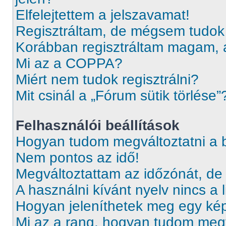
Elfelejtettem a jelszavamat!
Regisztráltam, de mégsem tudok
Korábban regisztráltam magam, 
Mi az a COPPA?
Miért nem tudok regisztrálni?
Mit csinál a „Fórum sütik törlése”
Felhasználói beállítások
Hogyan tudom megváltoztatni a b
Nem pontos az idő!
Megváltoztattam az időzónát, de
A használni kívánt nyelv nincs a l
Hogyan jeleníthetek meg egy ké
Mi az a rang, hogyan tudom megv