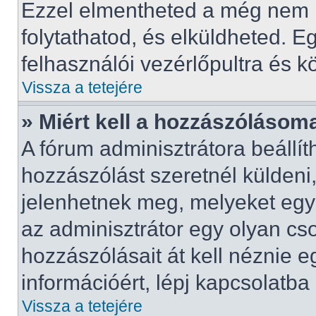
Ezzel elmentheted a még nem 
folytathatod, és elküldheted. E
felhasználói vezérlőpultra és 
Vissza a tetejére
» Miért kell a hozzászóláso
A fórum adminisztrátora beállí
hozzászólást szeretnél küldeni
jelenhetnek meg, melyeket egy 
az adminisztrátor egy olyan cs
hozzászólásait át kell néznie 
információért, lépj kapcsolatba
Vissza a tetejére