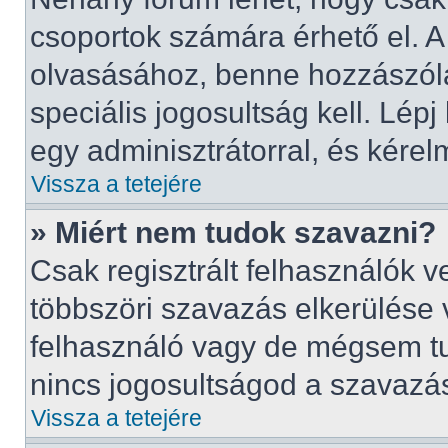
csoportok számára érhető el. 
olvasásához, benne hozzászólá
speciális jogosultság kell. Lép
egy adminisztrátorral, és kérel
Vissza a tetejére
» Miért nem tudok szavazni?
Csak regisztrált felhasználók 
többszöri szavazás elkerülése 
felhasználó vagy de mégsem tu
nincs jogosultságod a szavazá
Vissza a tetejére