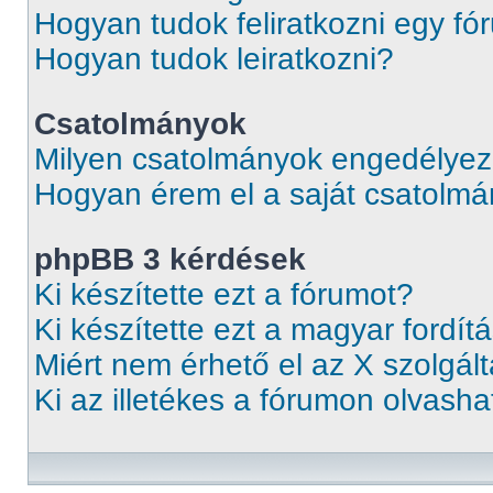
Hogyan tudok feliratkozni egy f
Hogyan tudok leiratkozni?
Csatolmányok
Milyen csatolmányok engedélyez
Hogyan érem el a saját csatolm
phpBB 3 kérdések
Ki készítette ezt a fórumot?
Ki készítette ezt a magyar fordít
Miért nem érhető el az X szolgál
Ki az illetékes a fórumon olvash