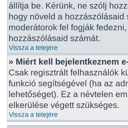
állítja be. Kérünk, ne szólj ho
hogy növeld a hozzászólásaid s
moderátorok fel fogják fedezni
hozzászólásaid számát.
Vissza a tetejére
» Miért kell bejelentkeznem 
Csak regisztrált felhasználók k
funkció segítségével (ha az adm
lehetőséget). Ez a névtelen e
elkerülése végett szükséges.
Vissza a tetejére