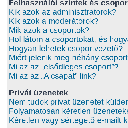
Felhasználói szintek és csopor
Kik azok az adminisztrátorok?
Kik azok a moderátorok?
Mik azok a csoportok?
Hol látom a csoportokat, és hog
Hogyan lehetek csoportvezető?
Miért jelenik meg néhány csopor
Mi az az „elsődleges csoport”?
Mi az az „A csapat” link?
Privát üzenetek
Nem tudok privát üzenetet külden
Folyamatosan kéretlen üzenetek
Kéretlen vagy sértegető e-mailt k