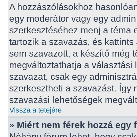
A hozzászólásokhoz hasonlóan 
egy moderátor vagy egy admini
szerkesztéséhez menj a téma 
tartozik a szavazás, és kattints
sem szavazott, a készítő még t
megváltoztathatja a választási
szavazat, csak egy adminisztrá
szerkesztheti a szavazást. Így
szavazási lehetőségek megvált
Vissza a tetejére
» Miért nem férek hozzá egy
Néhány fórum lehet, hogy csak 