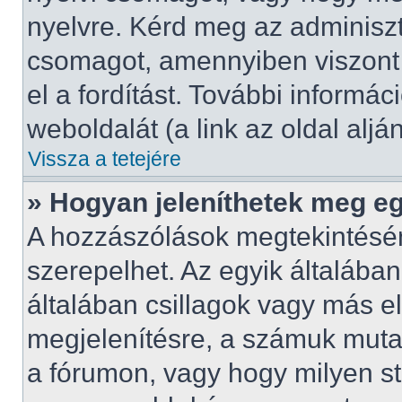
nyelvre. Kérd meg az adminisztr
csomagot, amennyiben viszont 
el a fordítást. További informá
weboldalát (a link az oldal alján
Vissza a tetejére
» Hogyan jeleníthetek meg e
A hozzászólások megtekintésén
szerepelhet. Az egyik általába
általában csillagok vagy más 
megjelenítésre, a számuk mutat
a fórumon, vagy hogy milyen st