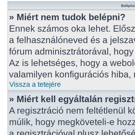
Belépési
» Miért nem tudok belépni?
Ennek számos oka lehet. Előszö
a felhasználóneved és a jelsza
fórum adminisztrátorával, hogy 
Az is lehetséges, hogy a webold
valamilyen konfigurációs hiba, 
Vissza a tetejére
» Miért kell egyáltalán regis
A regisztráció nem feltétlenül 
múlik, hogy megköveteli-e hoz
a regisztrációval plusz lehető