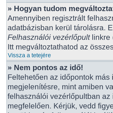
» Hogyan tudom megváltoztat
Amennyiben regisztrált felhasz
adatbázisban kerül tárolásra. 
Felhasználói vezérlőpult
linkre 
Itt megváltoztathatod az összes
Vissza a tetejére
» Nem pontos az idő!
Feltehetően az időpontok más 
megjelenítésre, mint amiben v
felhasználói vezérlőpultban az
megfelelően. Kérjük, vedd figy