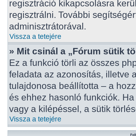
regisztráció kikapcsolásra kerü
regisztrálni. További segítségé
adminisztrátorával.
Vissza a tetejére
» Mit csinál a „Fórum sütik t
Ez a funkció törli az összes phpB
feladata az azonosítás, illetve 
tulajdonosa beállította – a ho
és ehhez hasonló funkciók. Ha
vagy a kilépéssel, a sütik törlés
Vissza a tetejére
Fel