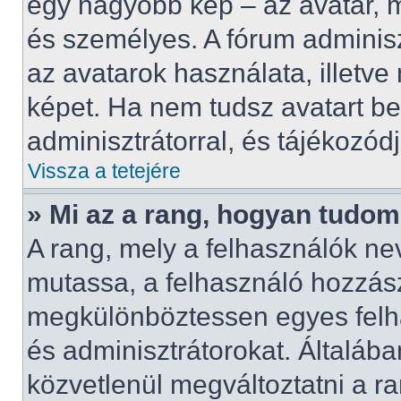
egy nagyobb kép – az avatar, 
és személyes. A fórum adminisz
az avatarok használata, illetv
képet. Ha nem tudsz avatart beá
adminisztrátorral, és tájékozódj
Vissza a tetejére
» Mi az a rang, hogyan tudo
A rang, mely a felhasználók nev
mutassa, a felhasználó hozzász
megkülönböztessen egyes felha
és adminisztrátorokat. Általáb
közvetlenül megváltoztatni a ra