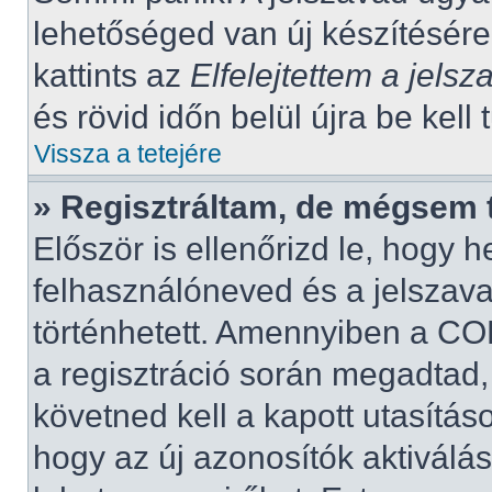
lehetőséged van új készítésére
kattints az
Elfelejtettem a jels
és rövid időn belül újra be kell
Vissza a tetejére
» Regisztráltam, de mégsem 
Először is ellenőrizd le, hogy
felhasználóneved és a jelszava
történhetett. Amennyiben a C
a regisztráció során megadtad,
követned kell a kapott utasítá
hogy az új azonosítók aktiválás