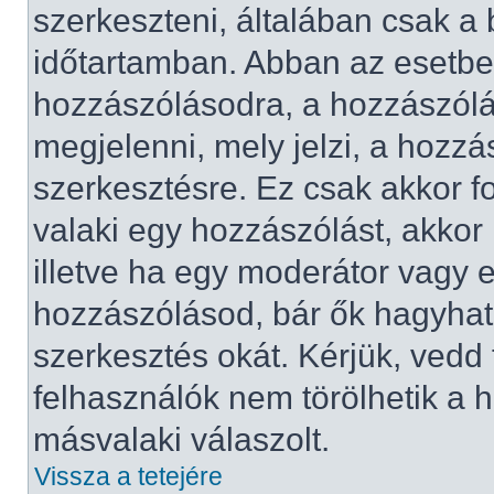
szerkeszteni, általában csak a 
időtartamban. Abban az esetben
hozzászólásodra, a hozzászólá
megjelenni, mely jelzi, a hozzás
szerkesztésre. Ez csak akkor f
valaki egy hozzászólást, akkor
illetve ha egy moderátor vagy e
hozzászólásod, bár ők hagyhat
szerkesztés okát. Kérjük, vedd
felhasználók nem törölhetik a 
másvalaki válaszolt.
Vissza a tetejére