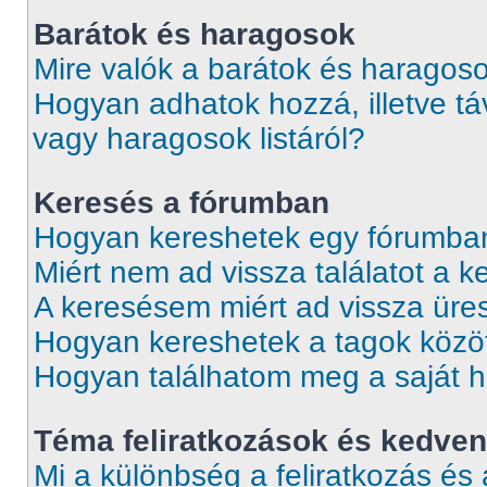
Barátok és haragosok
Mire valók a barátok és haragoso
Hogyan adhatok hozzá, illetve táv
vagy haragosok listáról?
Keresés a fórumban
Hogyan kereshetek egy fórumba
Miért nem ad vissza találatot a 
A keresésem miért ad vissza üres
Hogyan kereshetek a tagok közö
Hogyan találhatom meg a saját 
Téma feliratkozások és kedve
Mi a különbség a feliratkozás és