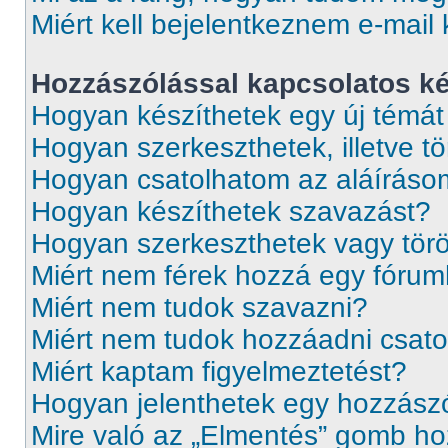
Miért kell bejelentkeznem e-mail
Hozzászólással kapcsolatos k
Hogyan készíthetek egy új témá
Hogyan szerkeszthetek, illetve t
Hogyan csatolhatom az aláírás
Hogyan készíthetek szavazást?
Hogyan szerkeszthetek vagy tör
Miért nem férek hozzá egy fóru
Miért nem tudok szavazni?
Miért nem tudok hozzáadni csat
Miért kaptam figyelmeztetést?
Hogyan jelenthetek egy hozzász
Mire való az „Elmentés” gomb ho