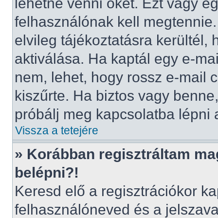
lehetne venni őket. Ezt vagy e
felhasználónak kell megtennie.
elvileg tájékoztatásra kerültél
aktiválása. Ha kaptál egy e-mai
nem, lehet, hogy rossz e-mail
kiszűrte. Ha biztos vagy benne
próbálj meg kapcsolatba lépni 
Vissza a tetejére
» Korábban regisztráltam m
belépni?!
Keresd elő a regisztrációkor kap
felhasználóneved és a jelszava