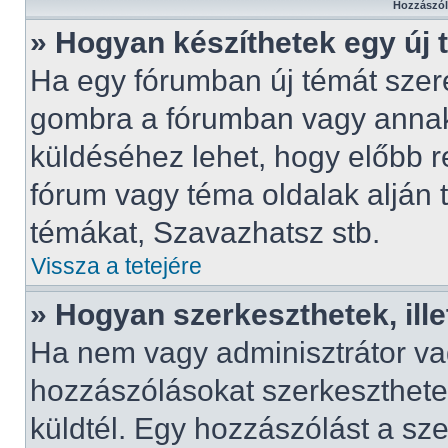
Hozzászól
» Hogyan készíthetek egy új
Ha egy fórumban új témát szeret
gombra a fórumban vagy anna
küldéséhez lehet, hogy előbb re
fórum vagy téma oldalak alján t
témákat, Szavazhatsz stb.
Vissza a tetejére
» Hogyan szerkeszthetek, ill
Ha nem vagy adminisztrátor va
hozzászólásokat szerkesztheted
küldtél. Egy hozzászólást a sz