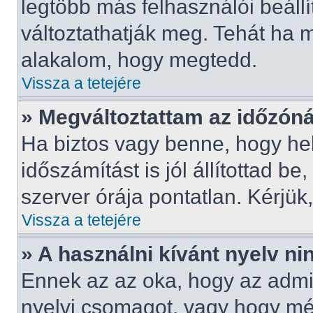
legtöbb más felhasználói beállít
változtathatják meg. Tehát ha m
alakalom, hogy megtedd.
Vissza a tetejére
» Megváltoztattam az időzóná
Ha biztos vagy benne, hogy hel
időszámítást is jól állítottad b
szerver órája pontatlan. Kérjük,
Vissza a tetejére
» A használni kívánt nyelv nin
Ennek az az oka, hogy az admin
nyelvi csomagot, vagy hogy még