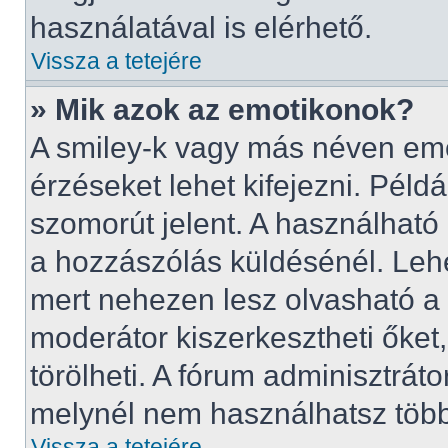
használatával is elérhető.
Vissza a tetejére
» Mik azok az emotikonok?
A smiley-k vagy más néven emo
érzéseket lehet kifejezni. Példá
szomorút jelent. A használható 
a hozzászólás küldésénél. Lehe
mert nehezen lesz olvasható a 
moderátor kiszerkesztheti őket
törölheti. A fórum adminisztrátor
melynél nem használhatsz töb
Vissza a tetejére