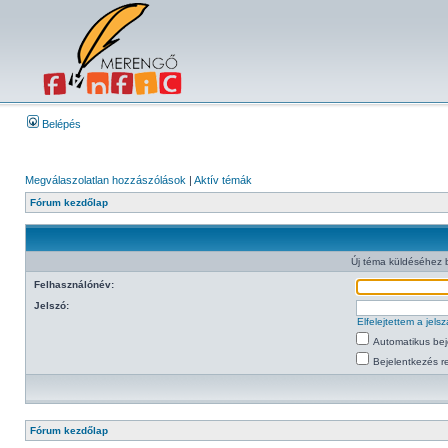
Belépés
Megválaszolatlan hozzászólások
|
Aktív témák
Fórum kezdőlap
Új téma küldéséhez 
Felhasználónév:
Jelszó:
Elfelejtettem a jel
Automatikus bej
Bejelentkezés re
Fórum kezdőlap