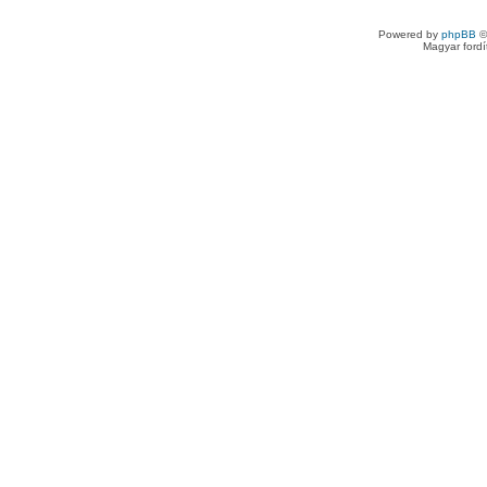
Powered by
phpBB
©
Magyar ford