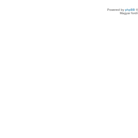
Powered by
phpBB
©
Magyar ford