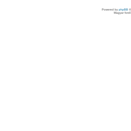
Powered by
phpBB
©
Magyar ford