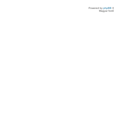
Powered by
phpBB
©
Magyar ford