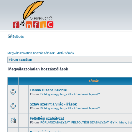
Belépés
Megválaszolatlan hozzászólások
|
Aktív témák
Fórum kezdőlap
Megválaszolatlan hozzászólások
Témák
Lianna Hisana Kuchiki
Fórum:
Ficblog avagy hogy áll a következő fejezet?
Sztav szerint a világ - írások
Fórum:
Ficblog avagy hogy áll a következő fejezet?
Feltöltési szabályzat
Fórum:
FÓRUMSZABÁLYZAT, FELTÖLTÉSI SZABÁLYZAT, GYIK, hírek, bej