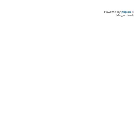
Powered by
phpBB
©
Magyar ford