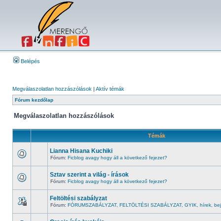
Belépés
Megválaszolatlan hozzászólások
|
Aktív témák
Fórum kezdőlap
Megválaszolatlan hozzászólások
Témák
Lianna Hisana Kuchiki
Fórum:
Ficblog avagy hogy áll a következő fejezet?
Sztav szerint a világ - írások
Fórum:
Ficblog avagy hogy áll a következő fejezet?
Feltöltési szabályzat
Fórum:
FÓRUMSZABÁLYZAT, FELTÖLTÉSI SZABÁLYZAT, GYIK, hírek, bej