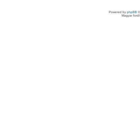
Powered by
phpBB
©
Magyar ford