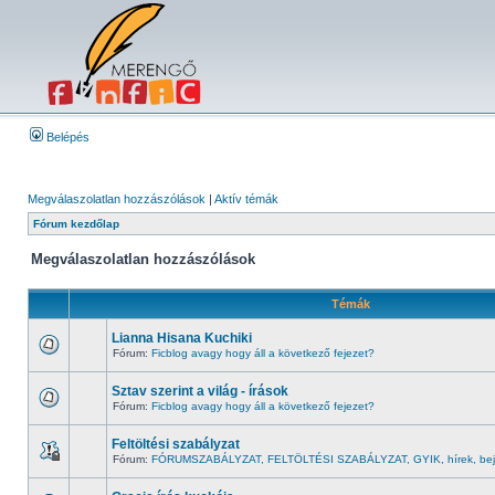
Belépés
Megválaszolatlan hozzászólások
|
Aktív témák
Fórum kezdőlap
Megválaszolatlan hozzászólások
Témák
Lianna Hisana Kuchiki
Fórum:
Ficblog avagy hogy áll a következő fejezet?
Sztav szerint a világ - írások
Fórum:
Ficblog avagy hogy áll a következő fejezet?
Feltöltési szabályzat
Fórum:
FÓRUMSZABÁLYZAT, FELTÖLTÉSI SZABÁLYZAT, GYIK, hírek, bej