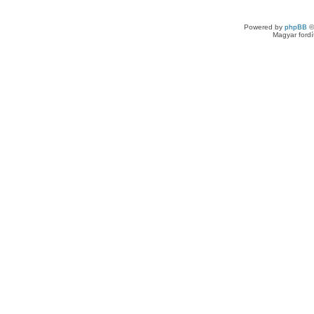
Powered by
phpBB
©
Magyar ford