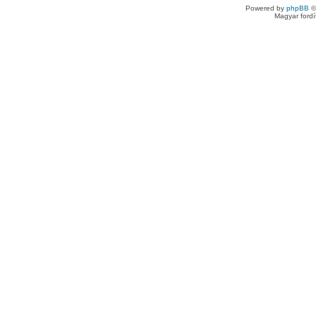
Powered by
phpBB
©
Magyar ford