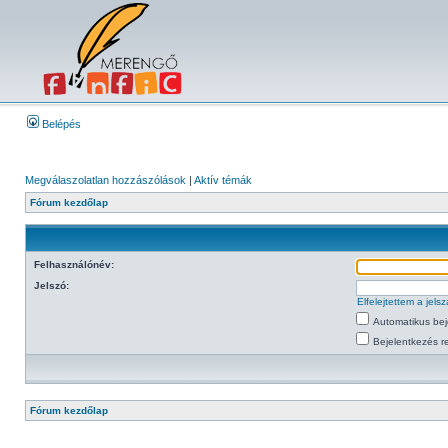
Belépés
Megválaszolatlan hozzászólások
|
Aktív témák
Fórum kezdőlap
Felhasználónév:
Jelszó:
Elfelejtettem a jel
Automatikus bej
Bejelentkezés re
Fórum kezdőlap