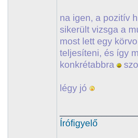
na igen, a pozitív
sikerült vizsga a m
most lett egy körvo
teljesíteni, és így
konkrétabbra
szo
légy jó
______________
Írófigyelő