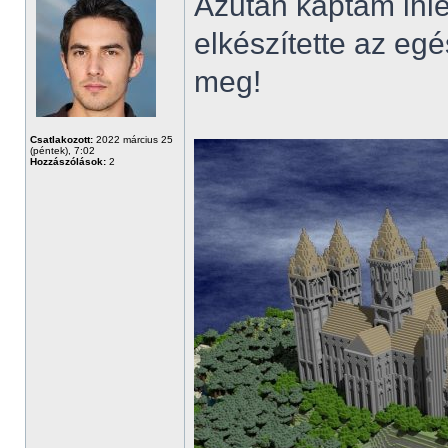
Azután kaptam ihle
elkészítette az egé
meg!
Csatlakozott:
2022 március 25
(péntek), 7:02
Hozzászólások:
2