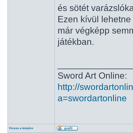
és sötét varázslóka
Ezen kívül lehetne
már végképp semm
játékban.
______________
Sword Art Online:
http://swordartonl
a=swordartonline
Vissza a tetejére