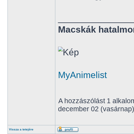
______________
Macskák hatalmo
MyAnimelist
A hozzászólást 1 alkalom
december 02 (vasárnap),
Vissza a tetejére