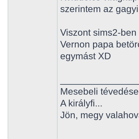
szerintem az gagyi.
Viszont sims2-ben 
Vernon papa betörő 
egymást XD
______________
Mesebeli tévedése
A királyfi...
Jön, megy valahov