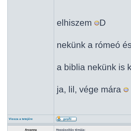
elhiszem
D
nekünk a rómeó és j
a biblia nekünk is k
ja, lil, vége mára
Vissza a tetejére
Aryanna
Hozzászólás témája: