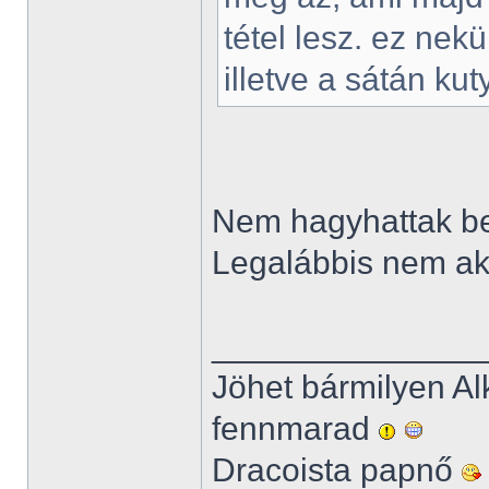
tétel lesz. ez nekü
illetve a sátán kut
Nem hagyhattak be
Legalábbis nem ak
______________
Jöhet bármilyen Al
fennmarad
Dracoista papnő