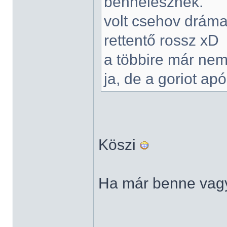
bennelesznek.
volt csehov dráma
rettentő rossz xD
a többire már ne
ja, de a goriot apó
Köszi
Ha már benne vagy
______________