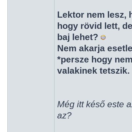
Lektor nem lesz, 
hogy rövid lett, 
baj lehet?
Nem akarja esetle
*persze hogy nem
valakinek tetszik.
Még itt késő este 
az?