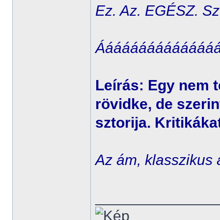
Ez. Az. EGÉSZ. Szt
Ááááááááááááááá
Leírás: Egy nem t
rövidke, de szeri
sztorija. Kritikák
Az ám, klasszikus 
______________