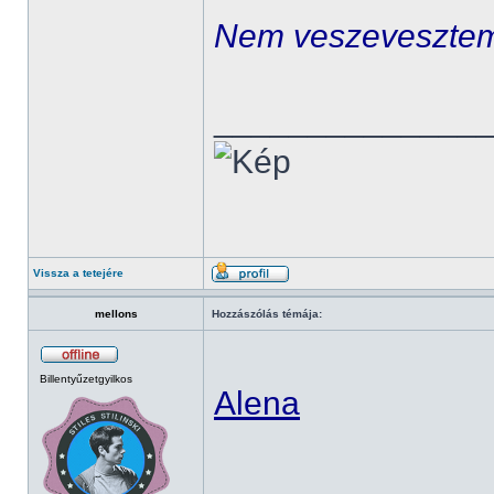
Nem veszeveszte
______________
Vissza a tetejére
mellons
Hozzászólás témája:
Billentyűzetgyilkos
Alena