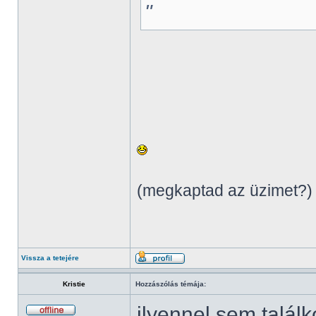
"
(megkaptad az üzimet?)
Vissza a tetejére
Kristie
Hozzászólás témája:
ilyennel sem talál