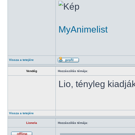
MyAnimelist
Vissza a tetejére
Vendég
Hozzászólás témája:
Lio, tényleg kiadj
Vissza a tetejére
Lionela
Hozzászólás témája: