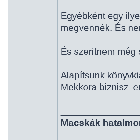
Egyébként egy ilye
megvennék. És ne
És szeritnem még 
Alapítsunk könyvki
Mekkora biznisz le
______________
Macskák hatalmo