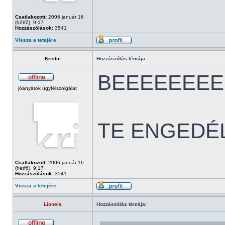
Csatlakozott:
2006 január 16
(hétfő), 9:17
Hozzászólások:
3541
Vissza a tetejére
Kristie
Hozzászólás témája:
BEEEEEEEEEEEE
jóanyátok ügyfélszolgálat
TE ENGEDÉLY
Csatlakozott:
2006 január 16
(hétfő), 9:17
Hozzászólások:
3541
Vissza a tetejére
Lionela
Hozzászólás témája: