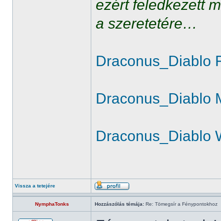
ezért feledkezett 
a szeretetére…
Draconus_Diablo 
Draconus_Diablo 
Draconus_Diablo 
Vissza a tetejére
NymphaTonks
Hozzászólás témája:
Re: Tömegsír a Fénypontokhoz