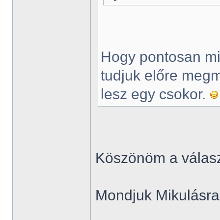
Hogy pontosan mi
tudjuk előre meg
lesz egy csokor.
Köszönöm a válasz
Mondjuk Mikulásr