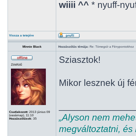
wiiii ^^
* nyuff-nyu
Vissza a tetejére
Minnie Black
Hozzászólás témája:
Re: Tömegsír a Fénypontokhoz
Sziasztok!
Zöldfülű
Mikor lesznek új 
______________
Csatlakozott:
2013 június 09
„Alyson nem mehet,
(vasárnap), 11:10
Hozzászólások:
35
megváltoztatni, és