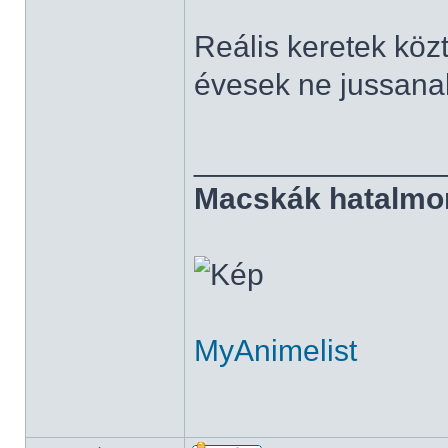
Reális keretek kö
évesek ne jussana
______________
Macskák hatalmo
MyAnimelist