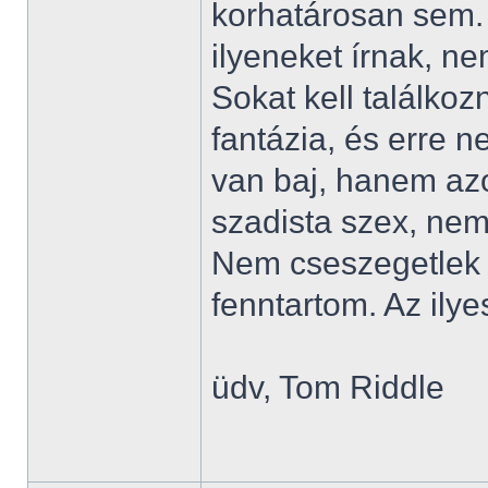
korhatárosan sem. 
ilyeneket írnak, ne
Sokat kell találkoz
fantázia, és erre 
van baj, hanem azo
szadista szex, nem
Nem cseszegetlek 
fenntartom. Az ily
üdv, Tom Riddle