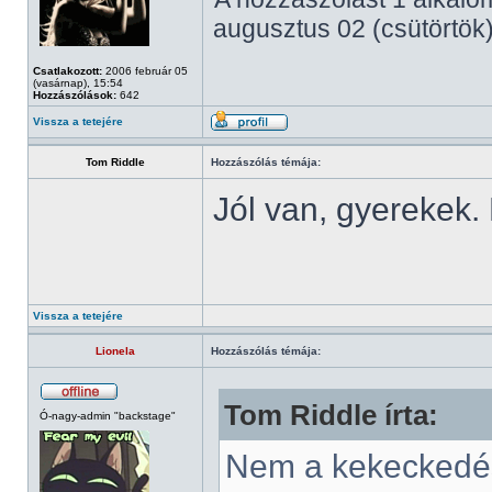
augusztus 02 (csütörtök)
Csatlakozott:
2006 február 05
(vasárnap), 15:54
Hozzászólások:
642
Vissza a tetejére
Tom Riddle
Hozzászólás témája:
Jól van, gyerekek. 
Vissza a tetejére
Lionela
Hozzászólás témája:
Tom Riddle írta:
Ó-nagy-admin "backstage"
Nem a kekeckedés