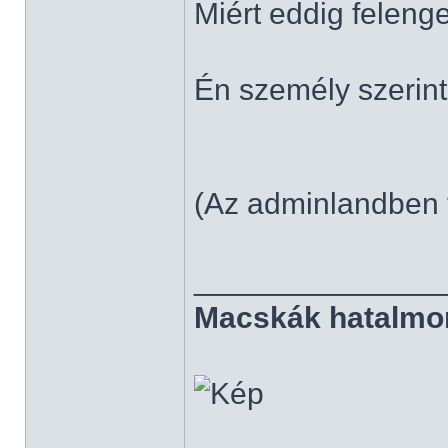
Miért eddig feleng
Én személy szerint
(Az adminlandben 
______________
Macskák hatalmo