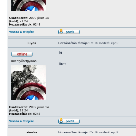
Csatlakozott:
2009 július 14
(kedd), 21:24
Hozzászólások:
6248
Vissza a tetejére
Elyes
Hozzászólás témája:
Re: Ki moderál épp?
itt
Billentyűzetgyilkos
üres
Csatlakozott:
2009 július 14
(kedd), 21:24
Hozzászólások:
6248
Vissza a tetejére
stoobie
Hozzászólás témája:
Re: Ki moderál épp?