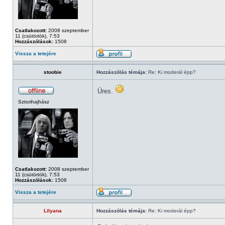
Csatlakozott:
2008 szeptember
11 (csütörtök), 7:53
Hozzászólások:
1508
Vissza a tetejére
stoobie
Hozzászólás témája:
Re: Ki moderál épp?
Üres.
Sztorihajhász
Csatlakozott:
2008 szeptember
11 (csütörtök), 7:53
Hozzászólások:
1508
Vissza a tetejére
Lilyana
Hozzászólás témája:
Re: Ki moderál épp?