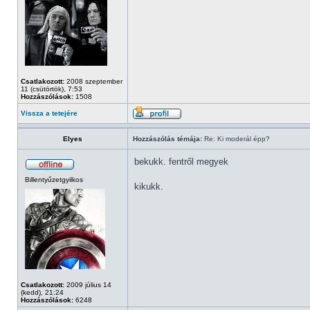
Csatlakozott:
2008 szeptember
11 (csütörtök), 7:53
Hozzászólások:
1508
Vissza a tetejére
Elyes
Hozzászólás témája:
Re: Ki moderál épp?
bekukk. fentről megyek
Billentyűzetgyilkos
kikukk.
Csatlakozott:
2009 július 14
(kedd), 21:24
Hozzászólások:
6248