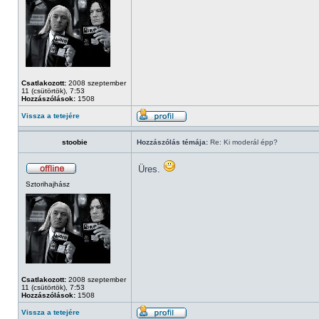
Csatlakozott:
2008 szeptember
11 (csütörtök), 7:53
Hozzászólások:
1508
Vissza a tetejére
stoobie
Hozzászólás témája:
Re: Ki moderál épp?
Üres.
Sztorihajhász
Csatlakozott:
2008 szeptember
11 (csütörtök), 7:53
Hozzászólások:
1508
Vissza a tetejére