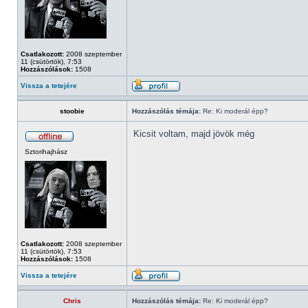
Csatlakozott:
2008 szeptember
11 (csütörtök), 7:53
Hozzászólások:
1508
Vissza a tetejére
stoobie
Hozzászólás témája:
Re: Ki moderál épp?
Kicsit voltam, majd jövök még
Sztorihajhász
Csatlakozott:
2008 szeptember
11 (csütörtök), 7:53
Hozzászólások:
1508
Vissza a tetejére
Chris
Hozzászólás témája:
Re: Ki moderál épp?