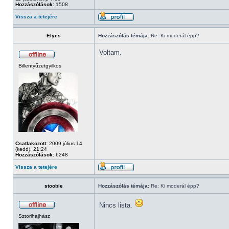
Hozzászólások:
1508
Vissza a tetejére
Elyes
Hozzászólás témája:
Re: Ki moderál épp?
Voltam.
Billentyűzetgyilkos
Csatlakozott:
2009 július 14
(kedd), 21:24
Hozzászólások:
6248
Vissza a tetejére
stoobie
Hozzászólás témája:
Re: Ki moderál épp?
Nincs lista.
Sztorihajhász