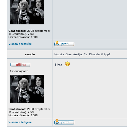
Csatlakozott:
2008 szeptember
11 (csütörtök), 7:53
Hozzászólások:
1508
Vissza a tetejére
stoobie
Hozzászólás témája:
Re: Ki moderál épp?
Üres.
Sztorihajhász
Csatlakozott:
2008 szeptember
11 (csütörtök), 7:53
Hozzászólások:
1508
Vissza a tetejére