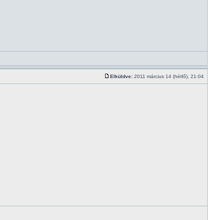
Elküldve:
2011 március 14 (hétfő), 21:04