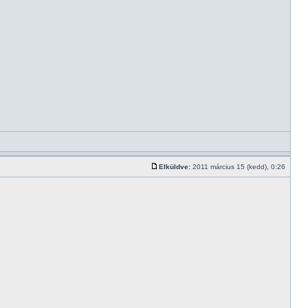
Elküldve:
2011 március 15 (kedd), 0:26