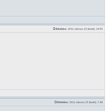
Elküldve:
2011 március 15 (kedd), 16:55
Elküldve:
2011 március 15 (kedd), 7:46