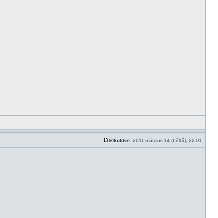
Elküldve:
2011 március 14 (hétfő), 22:01