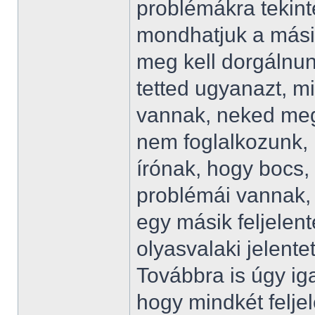
problémákra tekint
mondhatjuk a másik
meg kell dorgálnun
tetted ugyanazt, m
vannak, neked meg
nem foglalkozunk, 
írónak, hogy bocs, 
problémái vannak, 
egy másik feljelent
olyasvalaki jelente
Továbbra is úgy ig
hogy mindkét feljel