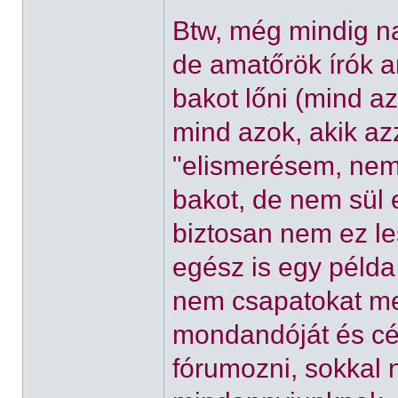
Btw, még mindig na
de amatőrök írók a
bakot lőni (mind az
mind azok, akik azz
"elismerésem, nem 
bakot, de nem sül e
biztosan nem ez le
egész is egy példa 
nem csapatokat me
mondandóját és cél
fórumozni, sokkal 