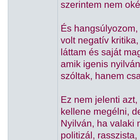
szerintem nem oké fr
És hangsúlyozom,
volt negatív kritik
láttam és saját ma
amik igenis nyilvá
szóltak, hanem csa
Ez nem jelenti azt,
kellene megélni, 
Nyilván, ha valaki
politizál, rasszista