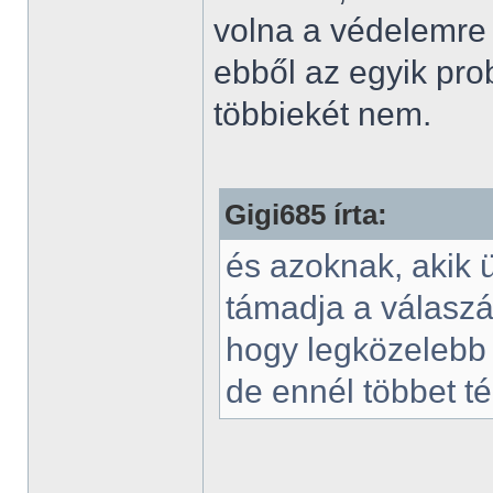
volna a védelemre 
ebből az egyik pro
többiekét nem.
Gigi685 írta:
és azoknak, akik 
támadja a válaszá
hogy legközelebb 
de ennél többet té