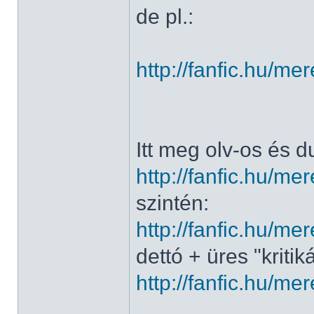
de pl.:
http://fanfic.hu/
Itt meg olv-os és d
http://fanfic.hu/
szintén:
http://fanfic.hu/
dettó + üres "kritik
http://fanfic.hu/