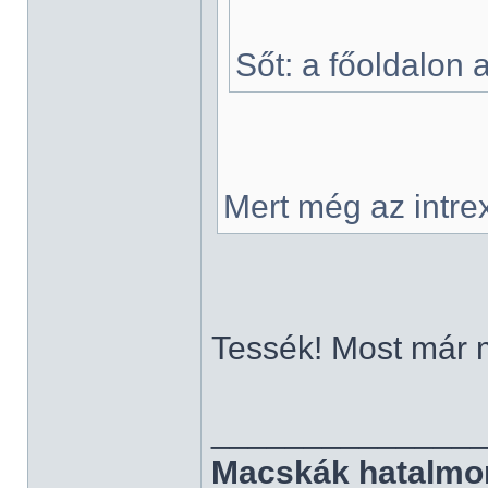
Sőt: a főoldalon a
Mert még az intrex
Tessék! Most már 
______________
Macskák hatalmo