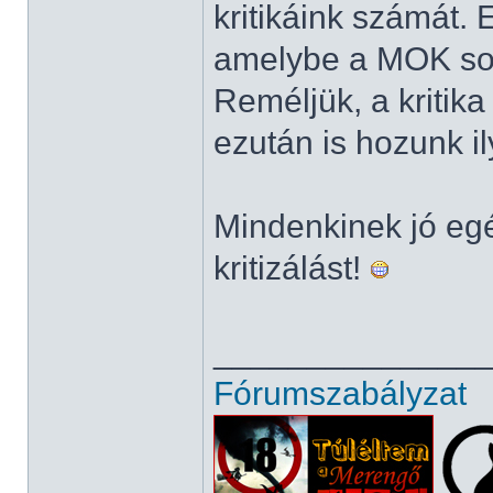
kritikáink számát.
amelybe a MOK sok
Reméljük, a kritika
ezután is hozunk i
Mindenkinek jó egé
kritizálást!
______________
Fórumszabályzat