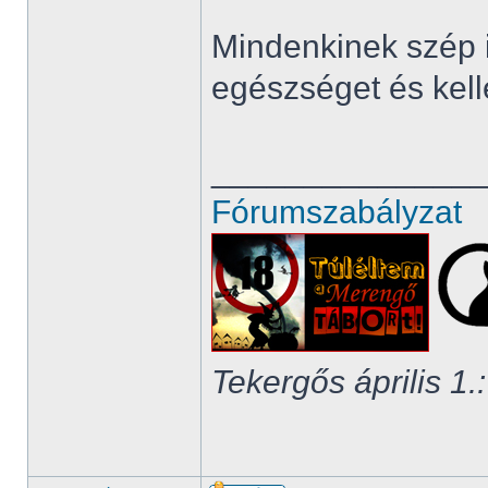
Mindenkinek szép i
egészséget és kell
______________
Fórumszabályzat
Tekergős április 1.: