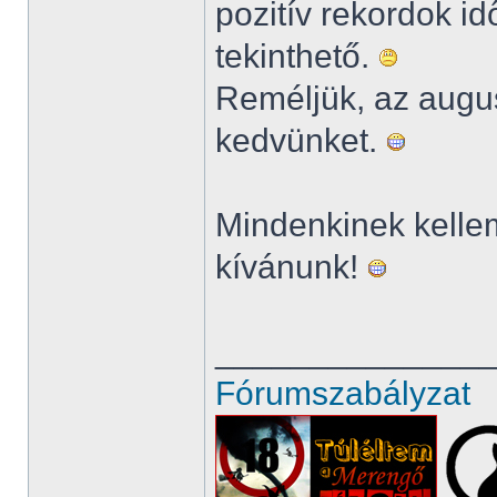
pozitív rekordok 
tekinthető.
Reméljük, az augusz
kedvünket.
Mindenkinek kellem
kívánunk!
______________
Fórumszabályzat