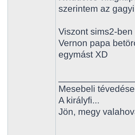
szerintem az gagyi.
Viszont sims2-ben 
Vernon papa betörő 
egymást XD
______________
Mesebeli tévedése
A királyfi...
Jön, megy valahov