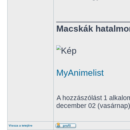
______________
Macskák hatalmo
MyAnimelist
A hozzászólást 1 alkalom
december 02 (vasárnap),
Vissza a tetejére