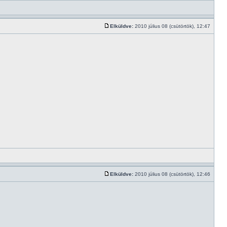
Elküldve:
2010 július 08 (csütörtök), 12:47
Elküldve:
2010 július 08 (csütörtök), 12:46