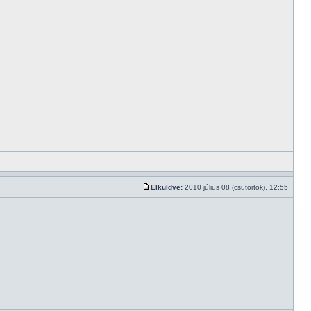
Elküldve:
2010 július 08 (csütörtök), 12:55