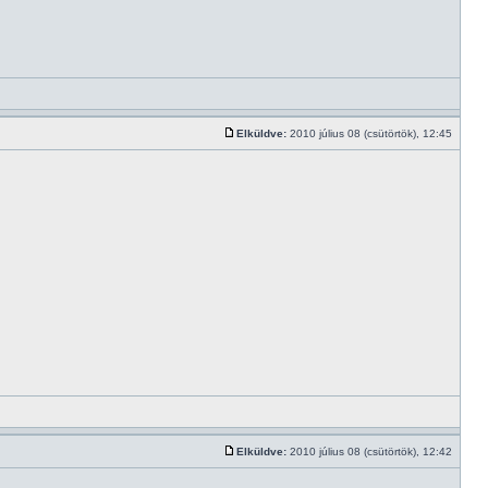
Elküldve:
2010 július 08 (csütörtök), 12:45
Elküldve:
2010 július 08 (csütörtök), 12:42