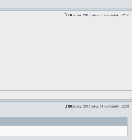
Elküldve:
2010 július 08 (csütörtök), 12:53
Elküldve:
2010 július 08 (csütörtök), 12:52