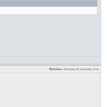
Elküldve:
2010 július 08 (csütörtök), 12:41