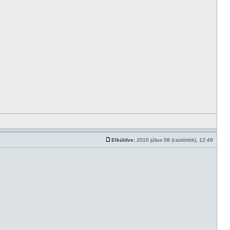
Elküldve:
2010 július 08 (csütörtök), 12:49