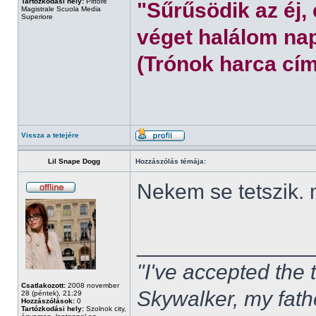
Tartózkodási hely:
Pittore
"Sűrűsödik az éj,
Magistrale Scuola Media
Superiore
véget halálom nap
(Trónok harca cím
Vissza a tetejére
Lil Snape Dogg
Hozzászólás témája:
Nekem se tetszik.
______________
"I've accepted the
Csatlakozott:
2008 november
Skywalker, my fath
28 (péntek), 21:29
Hozzászólások:
0
Tartózkodási hely:
Szolnok city,