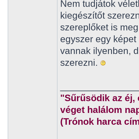
Nem tudjátok véletl
kiegészítőt szerez
szereplőket is meg
egyszer egy képet 
vannak ilyenben,
szerezni.
______________
"Sűrűsödik az éj,
véget halálom nap
(Trónok harca cím