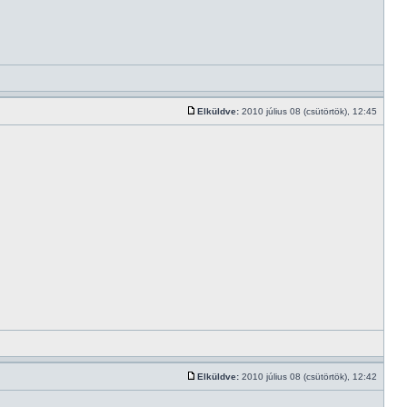
Elküldve:
2010 július 08 (csütörtök), 12:45
Elküldve:
2010 július 08 (csütörtök), 12:42