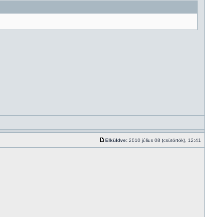
Elküldve:
2010 július 08 (csütörtök), 12:41