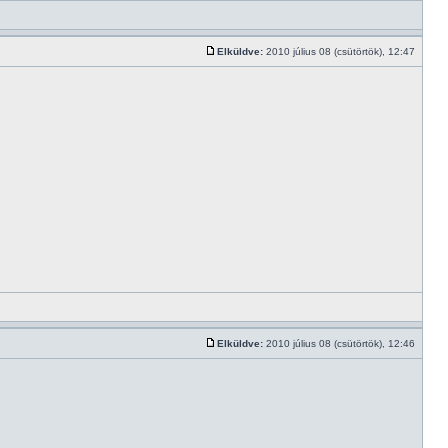
Elküldve:
2010 július 08 (csütörtök), 12:47
Elküldve:
2010 július 08 (csütörtök), 12:46