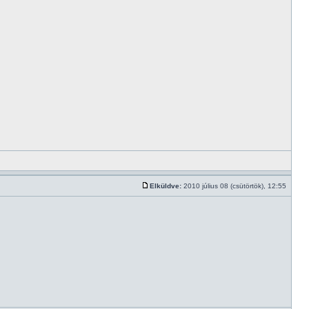
Elküldve:
2010 július 08 (csütörtök), 12:55