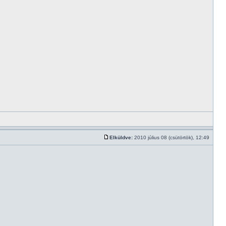
Elküldve:
2010 július 08 (csütörtök), 12:49