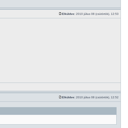
Elküldve:
2010 július 08 (csütörtök), 12:53
Elküldve:
2010 július 08 (csütörtök), 12:52