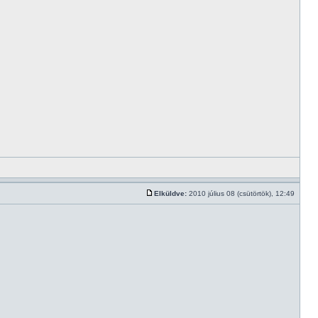
Elküldve:
2010 július 08 (csütörtök), 12:49