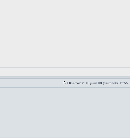
Elküldve:
2010 július 08 (csütörtök), 12:55