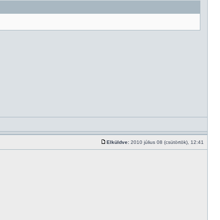
Elküldve:
2010 július 08 (csütörtök), 12:41