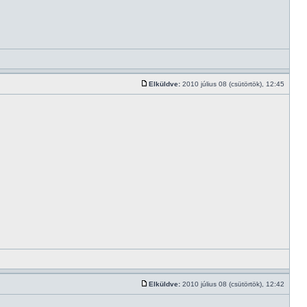
Elküldve:
2010 július 08 (csütörtök), 12:45
Elküldve:
2010 július 08 (csütörtök), 12:42