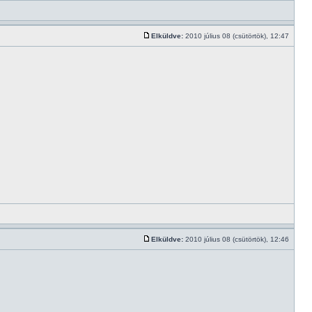
Elküldve:
2010 július 08 (csütörtök), 12:47
Elküldve:
2010 július 08 (csütörtök), 12:46