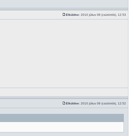
Elküldve:
2010 július 08 (csütörtök), 12:53
Elküldve:
2010 július 08 (csütörtök), 12:52