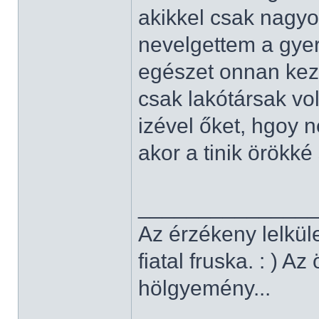
akikkel csak nagyo
nevelgettem a gyer
egészet onnan kez
csak lakótársak vol
izével őket, hgoy 
akor a tinik örökké
______________
Az érzékeny lelkül
fiatal fruska. : ) A
hölgyemény...