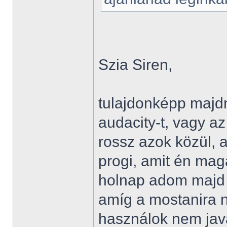
Szia Siren,
tulajdonképp majd
audacity-t, vagy a
rossz azok közül, 
progi, amit én ma
holnap adom majd 
amíg a mostanira n
használok nem jav