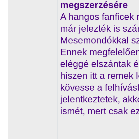
megszerzésére
A hangos fanficek 
már jelezték is szá
Mesemondókkal sze
Ennek megfelelően
eléggé elszántak é
hiszen itt a remek
kövesse a felhívás
jelentkeztetek, akk
ismét, mert csak e