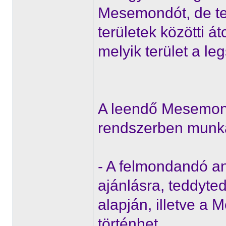
Mesemondót, de te
területek közötti á
melyik terület a l
A leendő Mesemond
rendszerben munk
- A felmondandó a
ajánlásra, teddyt
alapján, illetve a
történhet.