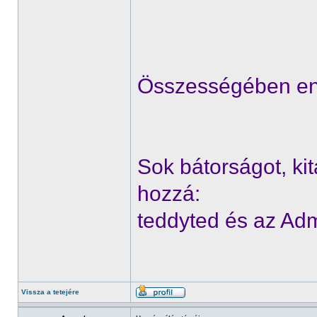
Összességében en
Sok bátorságot, ki
hozzá:
teddyted és az Ad
Vissza a tetejére