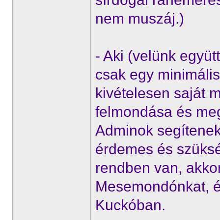
nem muszáj.)
- Aki (velünk együt
csak egy minimáli
kivételesen saját m
felmondása és megk
Adminok segítenek
érdemes és szüksé
rendben van, akkor 
Mesemondónkat, és k
Kuckóban.