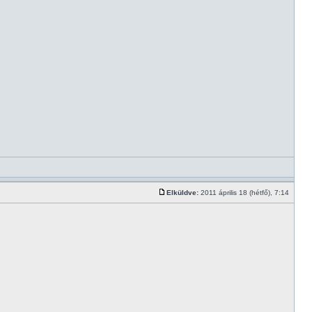
Elküldve:
2011 április 18 (hétfő), 7:14