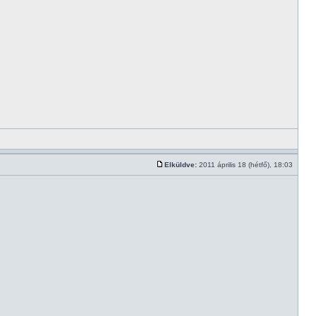
Elküldve:
2011 április 18 (hétfő), 18:03