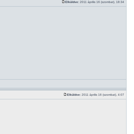
Elküldve:
2011 április 16 (szombat), 18:34
Elküldve:
2011 április 16 (szombat), 4:07