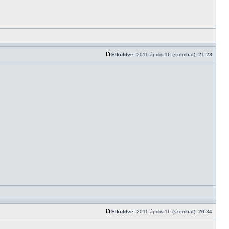
Elküldve:
2011 április 16 (szombat), 21:23
Elküldve:
2011 április 16 (szombat), 20:34