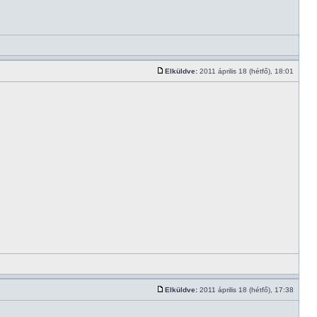
Elküldve:
2011 április 18 (hétfő), 18:01
Elküldve:
2011 április 18 (hétfő), 17:38