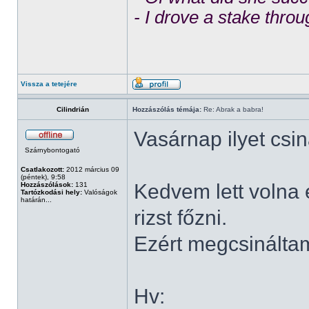
- I drove a stake throu
Vissza a tetejére
Cilindrián
Hozzászólás témája:
Re: Abrak a babra!
Vasárnap ilyet csin
Szárnybontogató
Csatlakozott:
2012 március 09
(péntek), 9:58
Kedvem lett volna 
Hozzászólások:
131
Tartózkodási hely:
Valóságok
határán...
rizst főzni.
Ezért megcsináltam
Hv: