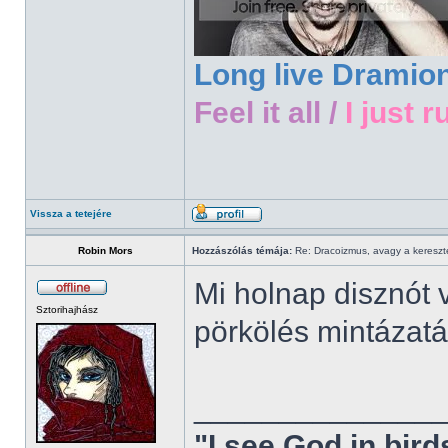
Long live Dramio
Feel it all /
I just r
Vissza a tetejére
Robin Mors
Hozzászólás témája:
Re: Dracoizmus, avagy a keresztén
Mi holnap disznót
Sztorihajhász
pörkölés mintázat
______________
"I see God in bir