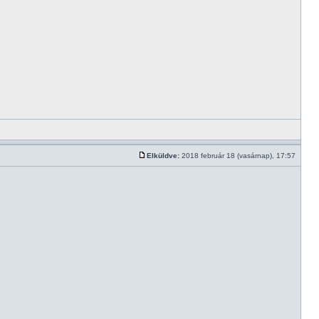
Elküldve:
2018 február 18 (vasárnap), 17:57