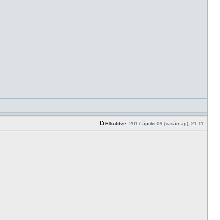
Elküldve:
2017 április 09 (vasárnap), 21:11