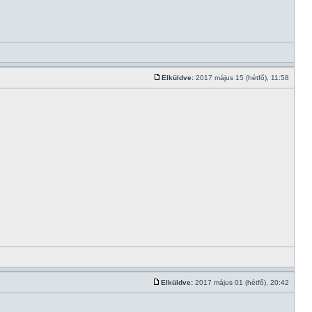
Elküldve:
2017 május 15 (hétfő), 11:58
Elküldve:
2017 május 01 (hétfő), 20:42