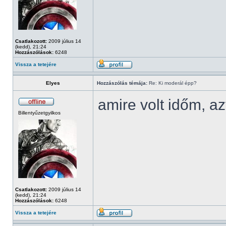
Csatlakozott:
2009 július 14
(kedd), 21:24
Hozzászólások:
6248
Vissza a tetejére
Elyes
Hozzászólás témája:
Re: Ki moderál épp?
amire volt időm, az
Billentyűzetgyilkos
Csatlakozott:
2009 július 14
(kedd), 21:24
Hozzászólások:
6248
Vissza a tetejére