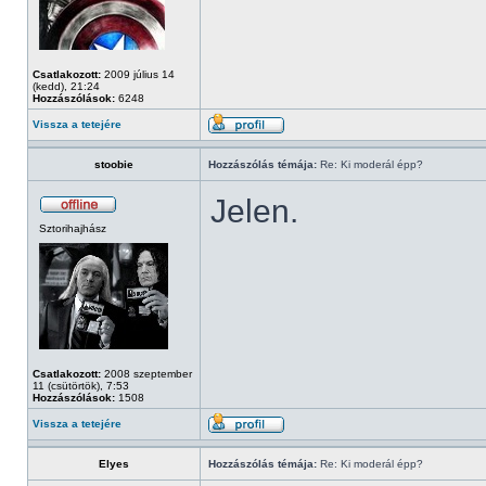
Csatlakozott:
2009 július 14
(kedd), 21:24
Hozzászólások:
6248
Vissza a tetejére
stoobie
Hozzászólás témája:
Re: Ki moderál épp?
Jelen.
Sztorihajhász
Csatlakozott:
2008 szeptember
11 (csütörtök), 7:53
Hozzászólások:
1508
Vissza a tetejére
Elyes
Hozzászólás témája:
Re: Ki moderál épp?