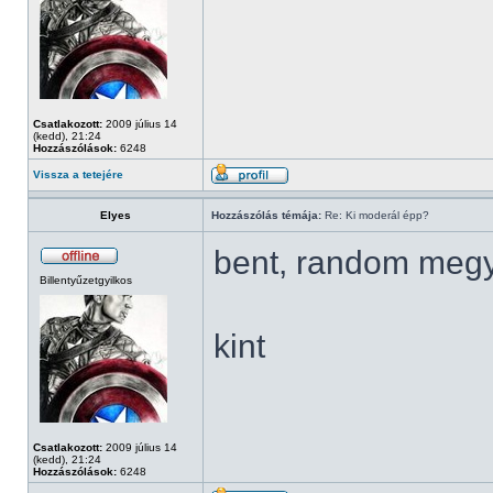
Csatlakozott:
2009 július 14
(kedd), 21:24
Hozzászólások:
6248
Vissza a tetejére
Elyes
Hozzászólás témája:
Re: Ki moderál épp?
bent, random meg
Billentyűzetgyilkos
kint
Csatlakozott:
2009 július 14
(kedd), 21:24
Hozzászólások:
6248