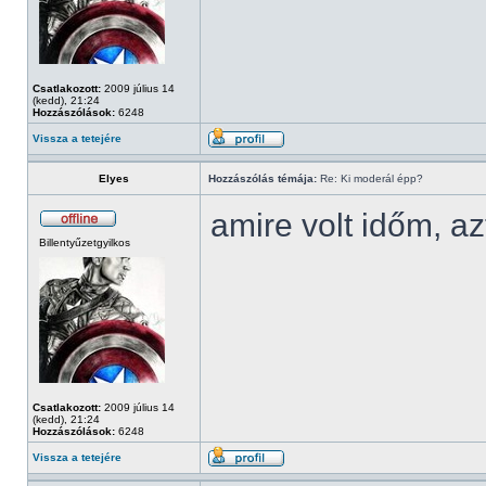
Csatlakozott:
2009 július 14
(kedd), 21:24
Hozzászólások:
6248
Vissza a tetejére
Elyes
Hozzászólás témája:
Re: Ki moderál épp?
amire volt időm, az
Billentyűzetgyilkos
Csatlakozott:
2009 július 14
(kedd), 21:24
Hozzászólások:
6248
Vissza a tetejére