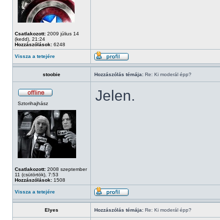
Csatlakozott:
2009 július 14
(kedd), 21:24
Hozzászólások:
6248
Vissza a tetejére
stoobie
Hozzászólás témája:
Re: Ki moderál épp?
Jelen.
Sztorihajhász
Csatlakozott:
2008 szeptember
11 (csütörtök), 7:53
Hozzászólások:
1508
Vissza a tetejére
Elyes
Hozzászólás témája:
Re: Ki moderál épp?