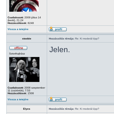
Csatlakozott:
2009 július 14
(kedd), 21:24
Hozzászólások:
6248
Vissza a tetejére
stoobie
Hozzászólás témája:
Re: Ki moderál épp?
Jelen.
Sztorihajhász
Csatlakozott:
2008 szeptember
11 (csütörtök), 7:53
Hozzászólások:
1508
Vissza a tetejére
Elyes
Hozzászólás témája:
Re: Ki moderál épp?