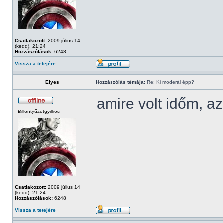
Csatlakozott:
2009 július 14
(kedd), 21:24
Hozzászólások:
6248
Vissza a tetejére
Elyes
Hozzászólás témája:
Re: Ki moderál épp?
amire volt időm, az
Billentyűzetgyilkos
Csatlakozott:
2009 július 14
(kedd), 21:24
Hozzászólások:
6248
Vissza a tetejére