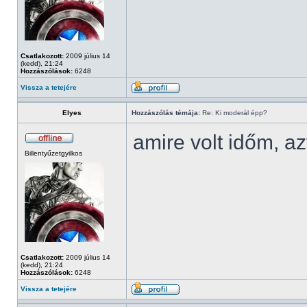
Csatlakozott:
2009 július 14
(kedd), 21:24
Hozzászólások:
6248
Vissza a tetejére
Elyes
Hozzászólás témája:
Re: Ki moderál épp?
amire volt időm, az
Billentyűzetgyilkos
Csatlakozott:
2009 július 14
(kedd), 21:24
Hozzászólások:
6248
Vissza a tetejére