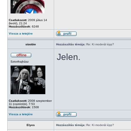
Csatlakozott:
2009 július 14
(kedd), 21:24
Hozzászólások:
6248
Vissza a tetejére
stoobie
Hozzászólás témája:
Re: Ki moderál épp?
Jelen.
Sztorihajhász
Csatlakozott:
2008 szeptember
11 (csütörtök), 7:53
Hozzászólások:
1508
Vissza a tetejére
Elyes
Hozzászólás témája:
Re: Ki moderál épp?