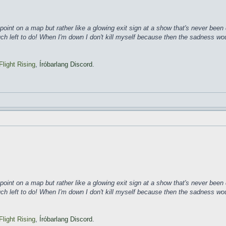
ke a point on a map but rather like a glowing exit sign at a show that's never b
much left to do! When I'm down I don't kill myself because then the sadness wo
Flight Rising
,
Íróbarlang Discord
.
ke a point on a map but rather like a glowing exit sign at a show that's never b
much left to do! When I'm down I don't kill myself because then the sadness wo
Flight Rising
,
Íróbarlang Discord
.