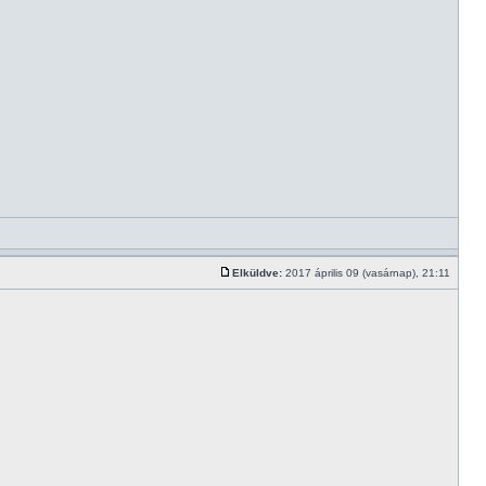
Elküldve:
2017 április 09 (vasárnap), 21:11