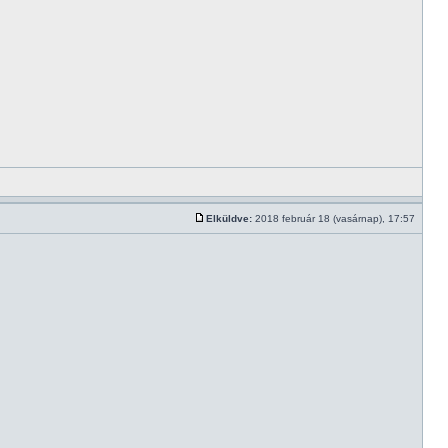
Elküldve:
2018 február 18 (vasárnap), 17:57