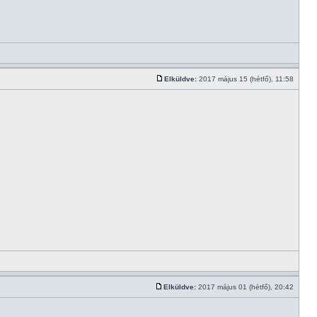
Elküldve:
2017 május 15 (hétfő), 11:58
Elküldve:
2017 május 01 (hétfő), 20:42