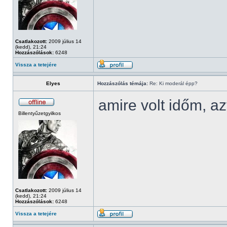
Csatlakozott:
2009 július 14
(kedd), 21:24
Hozzászólások:
6248
Vissza a tetejére
Elyes
Hozzászólás témája:
Re: Ki moderál épp?
amire volt időm, az
Billentyűzetgyilkos
Csatlakozott:
2009 július 14
(kedd), 21:24
Hozzászólások:
6248
Vissza a tetejére