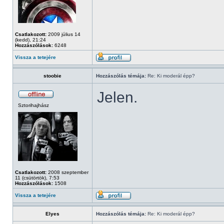
Csatlakozott:
2009 július 14
(kedd), 21:24
Hozzászólások:
6248
Vissza a tetejére
stoobie
Hozzászólás témája:
Re: Ki moderál épp?
Jelen.
Sztorihajhász
Csatlakozott:
2008 szeptember
11 (csütörtök), 7:53
Hozzászólások:
1508
Vissza a tetejére
Elyes
Hozzászólás témája:
Re: Ki moderál épp?