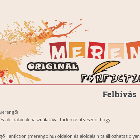
Felhívás
Merengő!
 és aloldalainak használatával tudomásul veszed, hogy:
ő Fanfiction (merengo.hu) oldalon és aloldalain találkozhatsz olyan