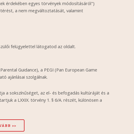
ekek érdekében egyes törvények módosításáról")
ltérést, a nem megváltoztatását, valamint
zülői felügyelettel látogatod az oldalt.
 (Parental Guidance), a PEGI (Pan European Game
ó ajánlásai szolgálnak.
ja a sokszínűséget, az el- és befogadás kultúráját és a
juk a LXXIX. törvény 1. § 6/A. részét, különösen a