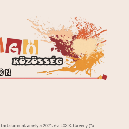
 tartalommal, amely a 2021. évi LXXIX. törvény ("a