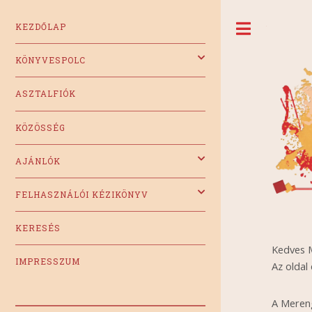
KEZDŐLAP
Toggle
KÖNYVESPOLC
ASZTALFIÓK
KÖZÖSSÉG
AJÁNLÓK
FELHASZNÁLÓI KÉZIKÖNYV
KERESÉS
Kedves 
IMPRESSZUM
Az oldal
A Mereng