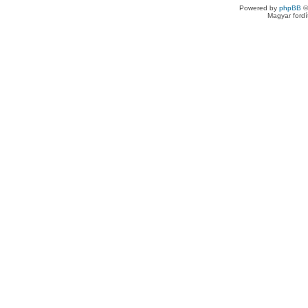
Powered by
phpBB
©
Magyar ford