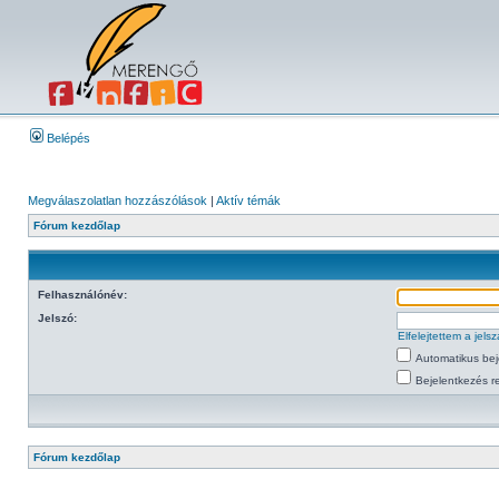
Belépés
Megválaszolatlan hozzászólások
|
Aktív témák
Fórum kezdőlap
Felhasználónév:
Jelszó:
Elfelejtettem a jel
Automatikus bej
Bejelentkezés re
Fórum kezdőlap