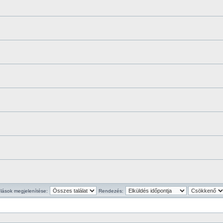
lások megjelenítése:
Rendezés: