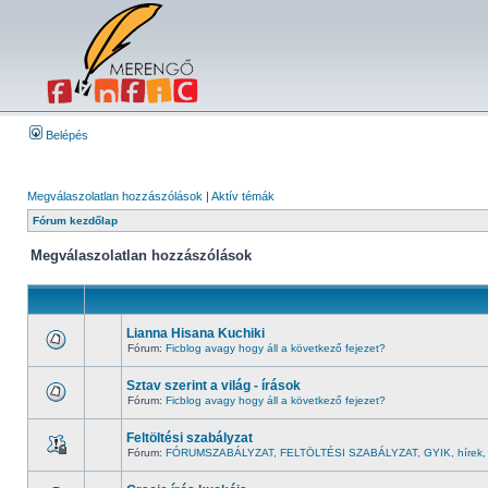
Belépés
Megválaszolatlan hozzászólások
|
Aktív témák
Fórum kezdőlap
Megválaszolatlan hozzászólások
Lianna Hisana Kuchiki
Fórum:
Ficblog avagy hogy áll a következő fejezet?
Sztav szerint a világ - írások
Fórum:
Ficblog avagy hogy áll a következő fejezet?
Feltöltési szabályzat
Fórum:
FÓRUMSZABÁLYZAT, FELTÖLTÉSI SZABÁLYZAT, GYIK, hírek, b