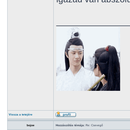
______________
Vissza a tetejére
bojoe
Hozzászólás témája:
Re: Csevegő