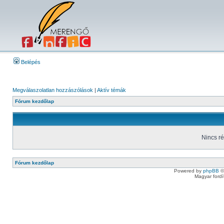
Belépés
Megválaszolatlan hozzászólások
|
Aktív témák
Fórum kezdőlap
Nincs r
Fórum kezdőlap
Powered by
phpBB
©
Magyar ford