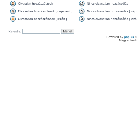
Olvastlan hozzászólások
Nincs olvasatlan hozzászólás
Olvasatlan hozzászólások [ népszerű ]
Nincs olvasatlan hozzászólás [ nép
Olvasatlan hozzászólások [ lezárt ]
Nincs olvasatlan hozzászólás [ lezár
Keresés:
Powered by
phpBB
©
Magyar ford