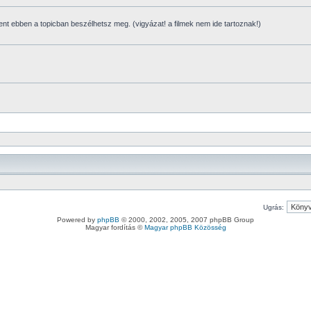
ent ebben a topicban beszélhetsz meg. (vigyázat! a filmek nem ide tartoznak!)
Ugrás:
Powered by
phpBB
© 2000, 2002, 2005, 2007 phpBB Group
Magyar fordítás ©
Magyar phpBB Közösség