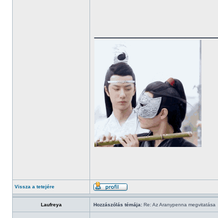
______________
Vissza a tetejére
Laufreya
Hozzászólás témája:
Re: Az Aranypenna megvitatása