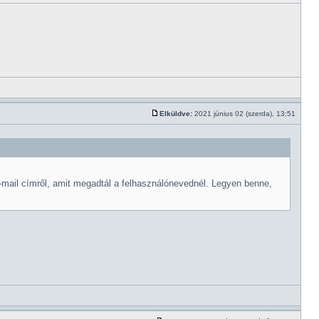
Elküldve:
2021 június 02 (szerda), 13:51
e-mail címről, amit megadtál a felhasználónevednél. Legyen benne,