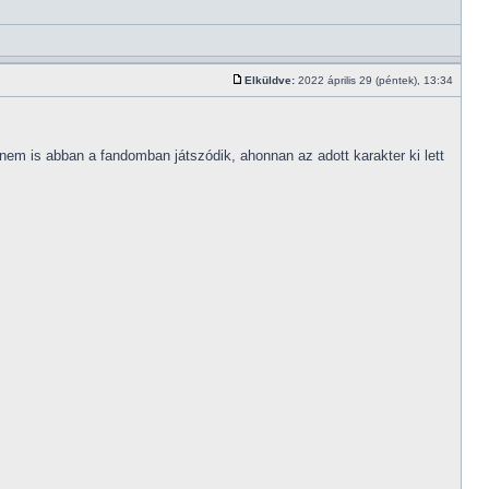
Elküldve:
2022 április 29 (péntek), 13:34
nem is abban a fandomban játszódik, ahonnan az adott karakter ki lett