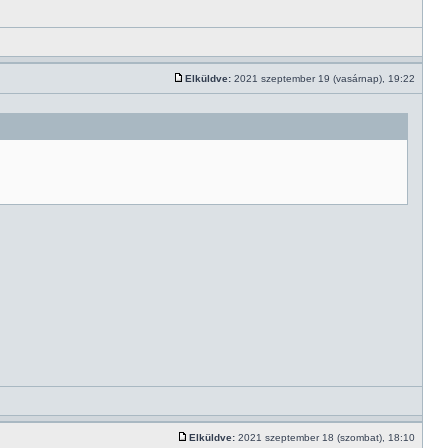
Elküldve:
2021 szeptember 19 (vasárnap), 19:22
Elküldve:
2021 szeptember 18 (szombat), 18:10