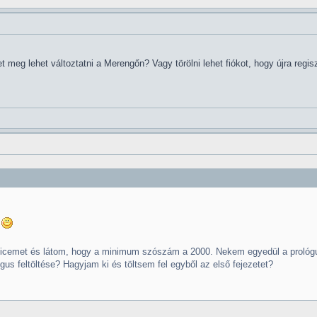
meg lehet változtatni a Merengőn? Vagy törölni lehet fiókot, hogy újra regisz
.
nficemet és látom, hogy a minimum szószám a 2000. Nekem egyedül a prológus
us feltöltése? Hagyjam ki és töltsem fel egyből az első fejezetet?