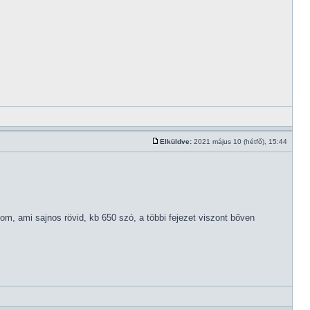
Elküldve:
2021 május 10 (hétfő), 15:44
, ami sajnos rövid, kb 650 szó, a többi fejezet viszont bőven