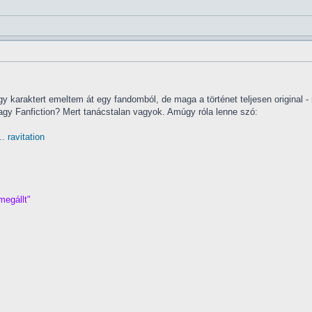
 karaktert emeltem át egy fandomból, de maga a történet teljesen original - 
 vagy Fanfiction? Mert tanácstalan vagyok. Amúgy róla lenne szó:
 ravitation
.
megállt"