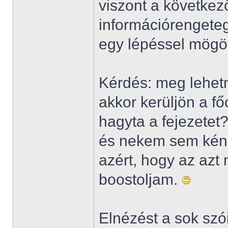
viszont a következ
információrengete
egy lépéssel mögö
Kérdés: meg lehetn
akkor kerüljön a fő
hagyta a fejezetet
és nekem sem kén
azért, hogy az azt
boostoljam.
Elnézést a sok szó