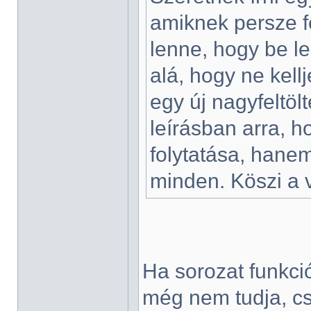
amiknek persze f
lenne, hogy be l
alá, hogy ne kell
egy új nagyfeltölt
leírásban arra, 
folytatása, hanem
minden. Köszi a 
Ha sorozat funkci
még nem tudja, cs